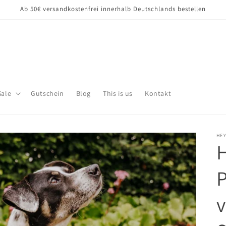
Ab 50€ versandkostenfrei innerhalb Deutschlands bestellen
Sale
Gutschein
Blog
This is us
Kontakt
HEY
v