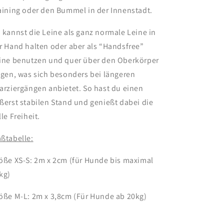
aining oder den Bummel in der Innenstadt.
 kannst die Leine als ganz normale Leine in
r Hand halten oder aber als “Handsfree”
ine benutzen und quer über den Oberkörper
agen, was sich besonders bei längeren
arziergängen anbietet. So hast du einen
ßerst stabilen Stand und genießt dabei die
lle Freiheit.
ßtabelle:
öße XS-S: 2m x 2cm (für Hunde bis maximal
kg)
öße M-L: 2m x 3,8cm (Für Hunde ab 20kg)