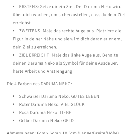
ERSTENS: Setze dir ein Ziel. Der Daruma Neko wird
über dich wachen, um sicherzustellen, dass du dein Ziel
erreichst.
ZWEITENS: Male das rechte Auge aus. Platziere die
Figur in deiner Nähe und sie wird dich daran erinnern,
dein Ziel zu erreichen.
ZIEL ERREICHT: Male das linke Auge aus. Behalte
deinen Daruma Neko
als Symbol für deine Ausdauer,
harte Arbeit und Anstrengung.
Die 4 Farben des DARUMA NEKO:
Schwarzer Daruma Neko: GUTES LEBEN
Roter Daruma Neko: VIEL GLÜCK
Rosa Daruma Neko: LIEBE
Gelber Daruma Neko: GELD
Abmessungen: 6cm x 6cm x 10,5cm (Länge/Breite/Höhe)