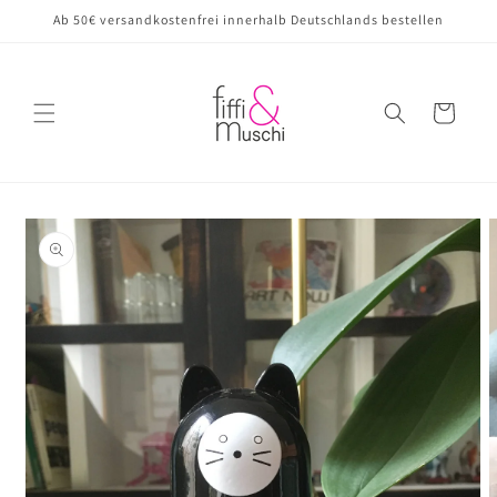
Direkt
Ab 50€ versandkostenfrei innerhalb Deutschlands bestellen
zum
Inhalt
Warenkorb
oduktinformationen
ringen