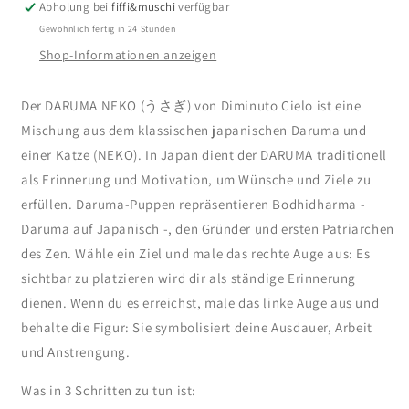
Abholung bei
fiffi&muschi
verfügbar
Gewöhnlich fertig in 24 Stunden
Shop-Informationen anzeigen
Der DARUMA NEKO (うさぎ) von Diminuto Cielo ist eine
Mischung aus dem klassischen japanischen Daruma und
einer Katze (NEKO). In Japan dient der DARUMA traditionell
als Erinnerung und Motivation, um Wünsche und Ziele zu
erfüllen. Daruma-Puppen repräsentieren Bodhidharma -
Daruma auf Japanisch -, den Gründer und ersten Patriarchen
des Zen. Wähle ein Ziel und male das rechte Auge aus: Es
sichtbar zu platzieren wird dir als ständige Erinnerung
dienen. Wenn du es erreichst, male das linke Auge aus und
behalte die Figur: Sie symbolisiert deine Ausdauer, Arbeit
und Anstrengung.
Was in 3 Schritten zu tun ist: